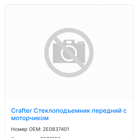
Crafter Стеклоподъемник передний с
моторчиком
Номер OEM: 2E0837401