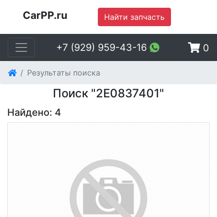
CarPP.ru
Найти запчасть
+7 (929) 959-43-16
0
Результаты поиска
Поиск "2E0837401"
Найдено: 4