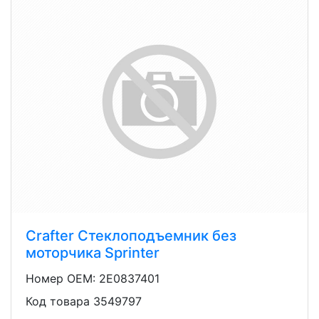
Crafter Стеклоподъемник без
моторчика Sprinter
Номер OEM: 2E0837401
Код товара 3549797