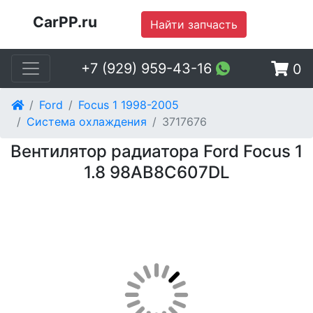
CarPP.ru
Найти запчасть
+7 (929) 959-43-16
0
Ford
Focus 1 1998-2005
Система охлаждения
3717676
Вентилятор радиатора Ford Focus 1
1.8 98AB8C607DL