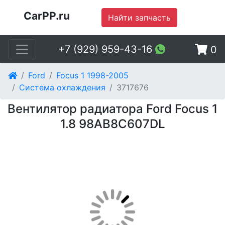
CarPP.ru
Найти запчасть
+7 (929) 959-43-16
0
Ford
Focus 1 1998-2005
Система охлаждения
3717676
Вентилятор радиатора Ford Focus 1
1.8 98AB8C607DL