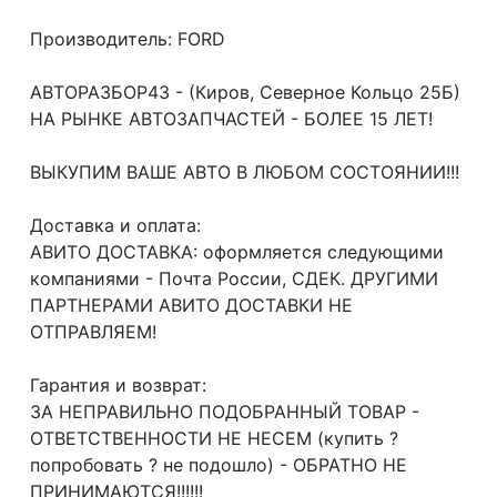
Производитель: FORD
АВТОРАЗБОР43 - (Киров, Северное Кольцо 25Б)
НА РЫНКЕ АВТОЗАПЧАСТЕЙ - БОЛЕЕ 15 ЛЕТ!
ВЫКУПИМ ВАШЕ АВТО В ЛЮБОМ СОСТОЯНИИ!!!
Доcтавка и oплата:
АВИТО ДОСТАВКА: оформляется следующими
компаниями - Почта России, СДЕК. ДРУГИМИ
ПАРТНЕРАМИ АВИТО ДОСТАВКИ НЕ
ОТПРАВЛЯЕМ!
Гарантия и возврат:
ЗА НЕПРАВИЛЬНО ПОДОБРАННЫЙ ТОВАР -
ОТВЕТСТВЕННОСТИ НЕ НЕСЕМ (купить ?
попробовать ? не подошло) - ОБРАТНО НЕ
ПРИНИМАЮТСЯ!!!!!!