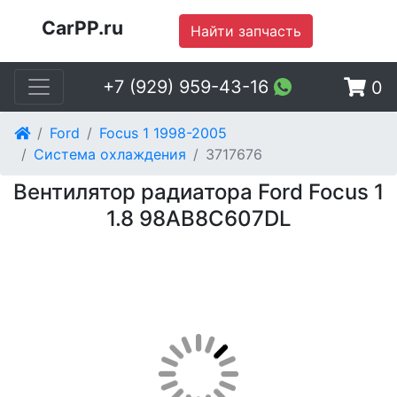
CarPP.ru
Найти запчасть
+7 (929) 959-43-16
0
Ford
Focus 1 1998-2005
Система охлаждения
3717676
Вентилятор радиатора Ford Focus 1
1.8 98AB8C607DL