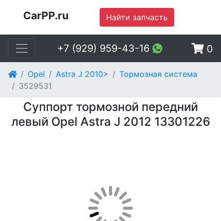
CarPP.ru
Найти запчасть
+7 (929) 959-43-16
0
Opel
Astra J 2010>
Тормозная система
3529531
Суппорт тормозной передний
левый Opel Astra J 2012 13301226