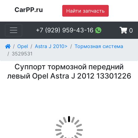
CarPP.ru
Найти запчасть
+7 (929) 959-43-16
0
Opel
Astra J 2010>
Тормозная система
3529531
Суппорт тормозной передний
левый Opel Astra J 2012 13301226