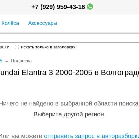
+7 (929) 959-43-16
Колёса
Аксессуары
асти
искать только в заголовках
5
Подвеска
undai Elantra 3 2000-2005 в Волгоград
Ничего не найдено в выбранной области поиска
Выберите другой регион
.
Или вы можете
отправить запрос в авторазборк