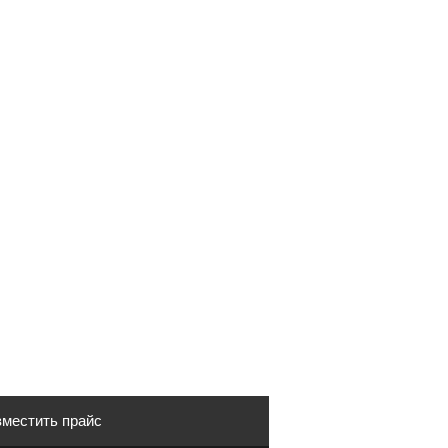
местить прайс