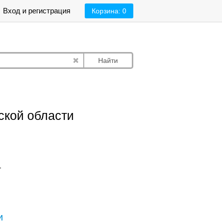
Вход и регистрация
Корзина:
0
Найти
ской области
.
и