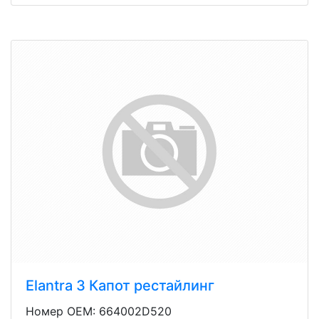
Elantra 3 Капот рестайлинг
Номер OEM: 664002D520