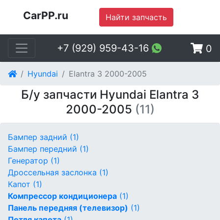
CarPP.ru
Найти запчасть
+7 (929) 959-43-16
0
Hyundai
Elantra 3 2000-2005
Б/у запчасти Hyundai Elantra 3
2000-2005
(11)
Бампер задний
(1)
Бампер передний
(1)
Генератор
(1)
Дроссельная заслонка
(1)
Капот
(1)
Компрессор кондиционера
(1)
Панель передняя (телевизор)
(1)
Петля капота
(1)