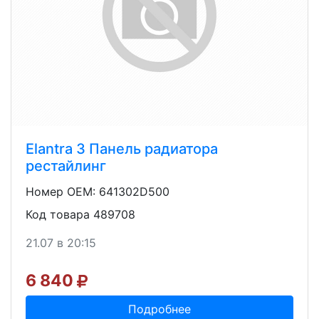
Elantra 3 Панель радиатора
рестайлинг
Номер OEM: 641302D500
Код товара 489708
21.07 в 20:15
6 840
Подробнее