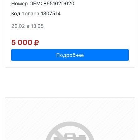
Номер OEM: 865102D020
Код товара 1307514
20.02 в 13:05
5 000
Подробнее