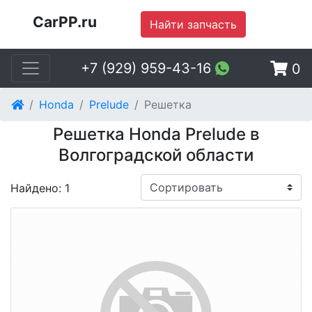
CarPP.ru
Найти запчасть
+7 (929) 959-43-16
0
Honda
Prelude
Решетка
Решетка Honda Prelude в
Волгоградской области
Найдено: 1