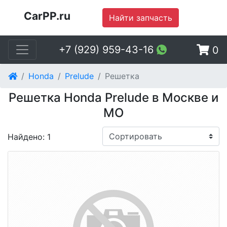
CarPP.ru
Найти запчасть
+7 (929) 959-43-16
0
Honda
Prelude
Решетка
Решетка Honda Prelude в Москве и
МО
Найдено: 1