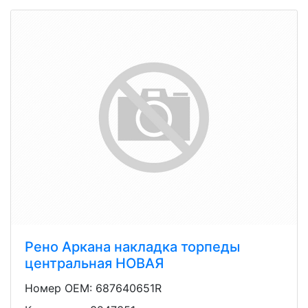
Рено Аркана накладка торпеды
центральная НОВАЯ
Номер OEM: 687640651R