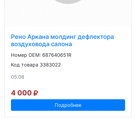
Рено Аркана молдинг дефлектора
воздуховода салона
Номер OEM: 687640651R
Код товара 3383022
05.08
4 000
Подробнее