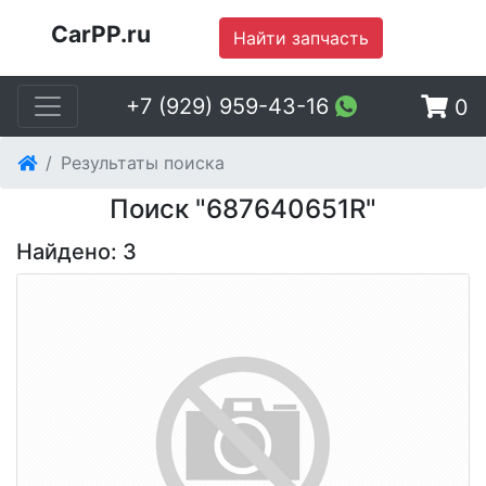
CarPP.ru
Найти запчасть
+7 (929) 959-43-16
0
Результаты поиска
Поиск "687640651R"
Найдено: 3