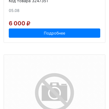
Код товара 3247351
05.08
6 000
Подробнее