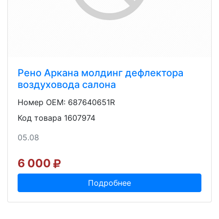
Рено Аркана молдинг дефлектора
воздуховода салона
Номер OEM: 687640651R
Код товара 1607974
05.08
6 000
Подробнее