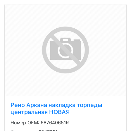
Рено Аркана накладка торпеды
центральная НОВАЯ
Номер OEM: 687640651R