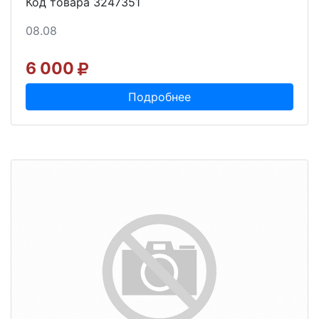
Код товара 3247351
08.08
6 000
Подробнее