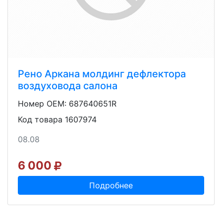
Рено Аркана молдинг дефлектора
воздуховода салона
Номер OEM: 687640651R
Код товара 1607974
08.08
6 000
Подробнее