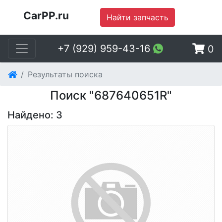
CarPP.ru
Найти запчасть
+7 (929) 959-43-16
0
Результаты поиска
Поиск "687640651R"
Найдено: 3