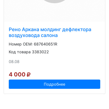
Рено Аркана молдинг дефлектора
воздуховода салона
Номер OEM: 687640651R
Код товара 3383022
08.08
4 000
Подробнее