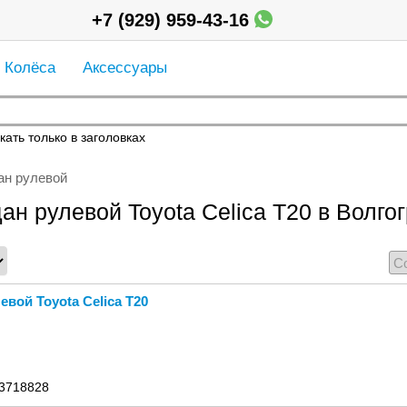
+7 (929) 959-43-16
Колёса
Аксессуары
кать только в заголовках
ан рулевой
ан рулевой Toyota Celica T20 в Волго
евой Toyota Celica T20
 3718828