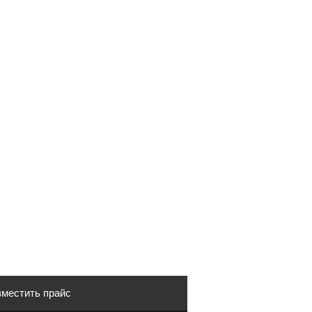
местить прайс