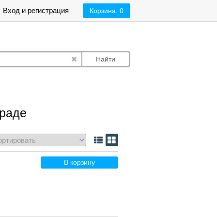
Вход и регистрация
Корзина:
0
Найти
граде
В корзину