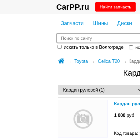
CarPP.ru
Найти запчасть
Запчасти
Шины
Диски
искать только в Волгограде
ис
Toyota
Celica T20
Кард
Кард
Кардан рул
1 000
руб.
Код товара: