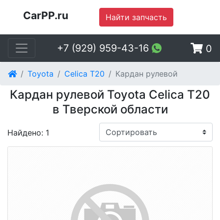
CarPP.ru
Найти запчасть
+7 (929) 959-43-16
0
Toyota
Celica T20
Кардан рулевой
Кардан рулевой Toyota Celica T20
в Тверской области
Найдено: 1