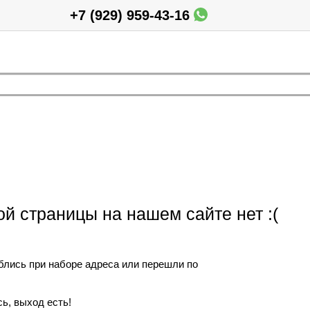
+7 (929) 959-43-16
ой страницы на нашем сайте нет :(
блись при наборе адреса или перешли по
ь, выход есть!