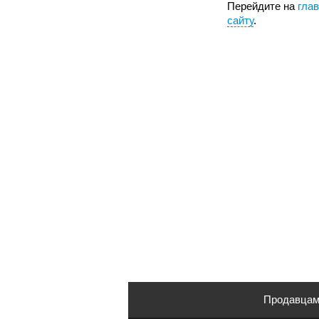
Перейдите на
гла
сайту
.
Продавца