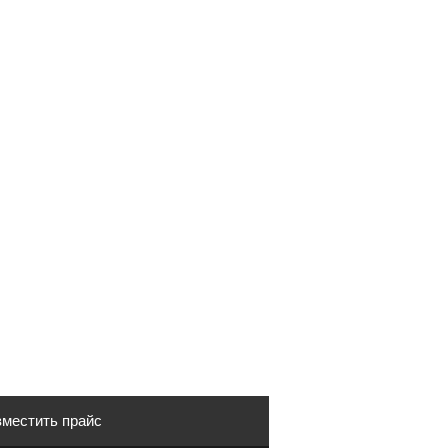
местить прайс