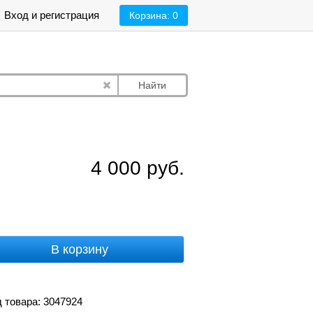
Вход и регистрация
Корзина:
0
Найти
4 000
руб.
В корзину
 товара: 3047924