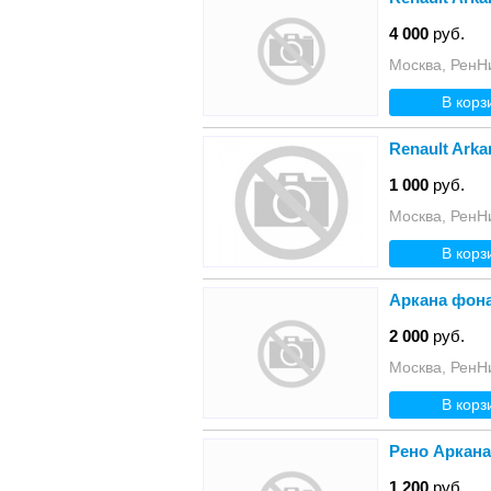
4 000
руб.
Москва, РенН
В корз
Renault Ark
1 000
руб.
Москва, РенН
В корз
Аркана фон
2 000
руб.
Москва, РенН
В корз
Рено Aркана
1 200
руб.