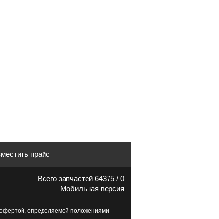
местить прайс
Всего запчастей 64375 / 0
Мобильная версия
й офертой, определяемой положениями