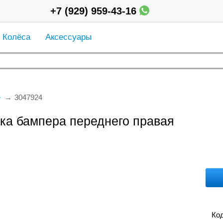
+7 (929) 959-43-16
Колёса
Аксессуары
е
3047924
дка бампера переднего правая
Код