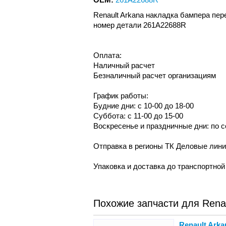
Renault Arkana накладка бампера пе
номер детали 261A22688R
Оплата:
Наличный расчет
Безналичный расчет организациям
График работы:
Будние дни: с 10-00 до 18-00
Суббота: с 11-00 до 15-00
Воскресенье и праздничные дни: по 
Отправка в регионы ТК Деловые лин
Упаковка и доставка до транспортно
Похожие запчасти для Renau
Renault Ark