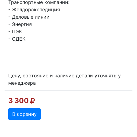
Транспортные компании:
- Желдорэкспедиция
- Деловые линии
- Энергия
- ПЭК
- СДЕК
Цену, состояние и наличие детали уточнять у
менеджера
3 300
В корзину