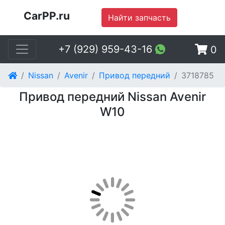
CarPP.ru
Найти запчасть
+7 (929) 959-43-16
0
Nissan
Avenir
Привод передний
3718785
Привод передний Nissan Avenir
W10