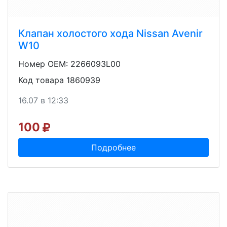
Клапан холостого хода Nissan Avenir
W10
Номер OEM: 2266093L00
Код товара 1860939
16.07 в 12:33
100
Подробнее