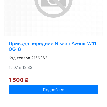
Привода передние Nissan Avenir W11
QG18
Код товара 2156363
16.07 в 12:33
1 500
Подробнее