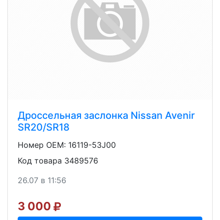
Дроссельная заслонка Nissan Avenir
SR20/SR18
Номер OEM: 16119-53J00
Код товара 3489576
26.07 в 11:56
3 000