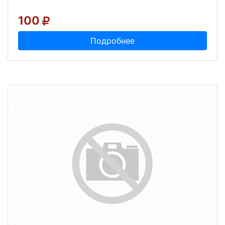
100
Подробнее