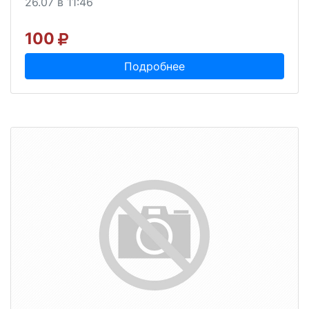
26.07 в 11:46
100
Подробнее