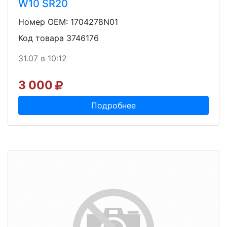
W10 SR20
Номер OEM: 1704278N01
Код товара 3746176
31.07 в 10:12
3 000
Подробнее