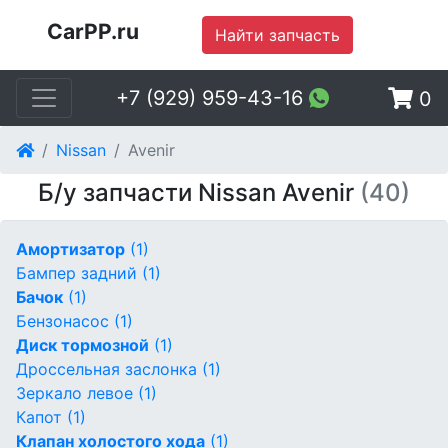
CarPP.ru
Найти запчасть
+7 (929) 959-43-16
0
Nissan
Avenir
Б/у запчасти Nissan Avenir
(40)
Амортизатор
(1)
Бампер задний
(1)
Бачок
(1)
Бензонасос
(1)
Диск тормозной
(1)
Дроссельная заслонка
(1)
Зеркало левое
(1)
Капот
(1)
Клапан холостого хода
(1)