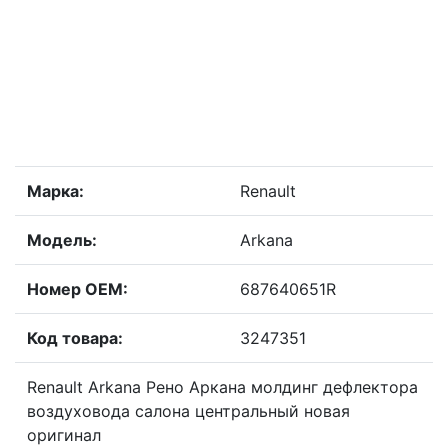
Марка:
Renault
Модель:
Arkana
Номер OEM:
687640651R
Код товара:
3247351
Renault Arkana Рено Аркана молдинг дефлектора
воздуховода салона центральный новая
оригинал