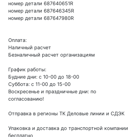
номер детали 687640651R
номер детали 687646345R
номер детали 687647980R
Оплата:
Наличный расчет
Безналичный расчет организациям
График работы:
Будние дни: с 10-00 до 18-00
Суббота: с 11-00 до 15-00
Воскресенье и праздничные дни: по
согласованию!
Отправка в регионы ТК Деловые линии и СДЭК
Упаковка и доставка до транспортной компании
бесплатно