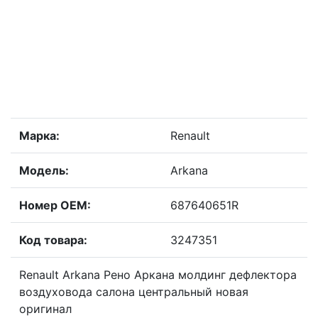
Марка:
Renault
Модель:
Arkana
Номер OEM:
687640651R
Код товара:
3247351
Renault Arkana Рено Аркана молдинг дефлектора
воздуховода салона центральный новая
оригинал