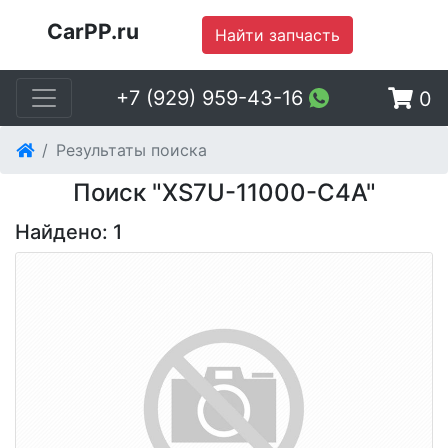
CarPP.ru
Найти запчасть
+7 (929) 959-43-16
0
Результаты поиска
Поиск "XS7U-11000-C4A"
Найдено: 1