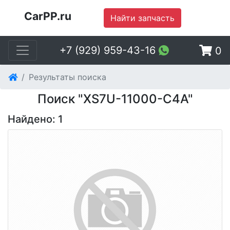
CarPP.ru
Найти запчасть
+7 (929) 959-43-16
0
Результаты поиска
Поиск "XS7U-11000-C4A"
Найдено: 1