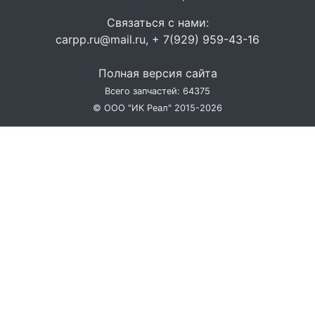
Связаться с нами:
carpp.ru@mail.ru, + 7(929) 959-43-16
Полная версия сайта
Всего запчастей: 64375
© ООО "ИК Реал" 2015-2026