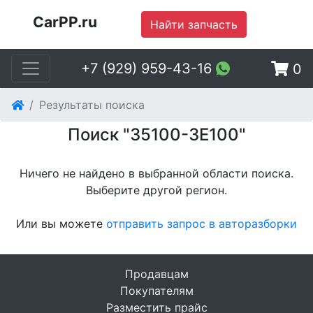
CarPP.ru
Найти запчасть
+7 (929) 959-43-16
0
Результаты поиска
Поиск "35100-3E100"
Ничего не найдено в выбранной области поиска.
Выберите другой регион
.
Или вы можете
отправить запрос в авторазборки
Продавцам
Покупателям
Разместить прайс