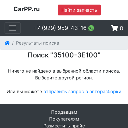
CarPP.ru
Найти запчасть
+7 (929) 959-43-16
0
Результаты поиска
Поиск "35100-3E100"
Ничего не найдено в выбранной области поиска.
Выберите другой регион
.
Или вы можете
отправить запрос в авторазборки
Продавцам
Покупателям
Разместить прайс