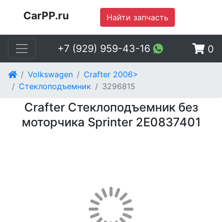
CarPP.ru
Найти запчасть
+7 (929) 959-43-16
0
Volkswagen
Crafter 2006>
Стеклоподъемник
3296815
Crafter Стеклоподъемник без
моторчика Sprinter 2E0837401