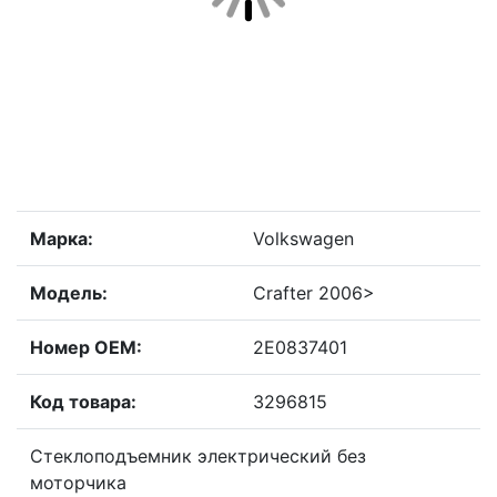
Марка:
Volkswagen
Модель:
Crafter 2006>
Номер OEM:
2E0837401
Код товара:
3296815
Стеклоподъемник электрический без
моторчика