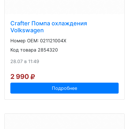
Crafter Помпа охлаждения
Volkswagen
Номер OEM: 021121004X
Код товара 2854320
28.07 в 11:49
2 990
Подробнее