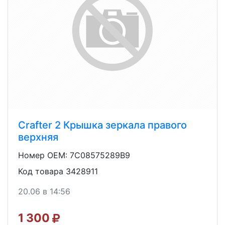
Crafter 2 Крышка зеркала правого
верхняя
Номер OEM: 7C08575289B9
Код товара 3428911
20.06 в 14:56
1 300