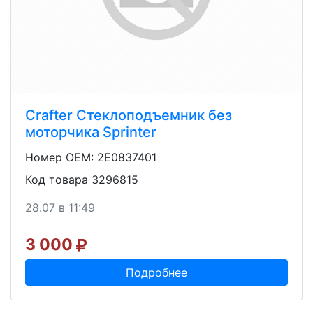
Crafter Стеклоподъемник без
моторчика Sprinter
Номер OEM: 2E0837401
Код товара 3296815
28.07 в 11:49
3 000
Подробнее