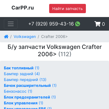
CarPP.ru
Найти запчасть
+7 (929) 959-43-16
0
Volkswagen
Crafter 2006>
Б/у запчасти Volkswagen Crafter
2006>
(112)
Бак топливный
(1)
Бампер задний
(4)
Бампер передний
(13)
Бачок расширительный
(1)
Бензонасос
(1)
Блок предохранителей
(1)
Блок управления
(1)
Блок управления SRS
(1)