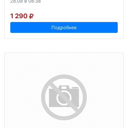
28.08 в 08:38
1 290
Подробнее