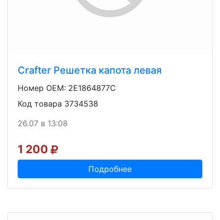
Crafter Решетка капота левая
Номер OEM: 2E1864877C
Код товара 3734538
26.07 в 13:08
1 200
Подробнее