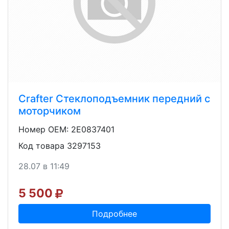
Crafter Стеклоподъемник передний с
моторчиком
Номер OEM: 2E0837401
Код товара 3297153
28.07 в 11:49
5 500
Подробнее