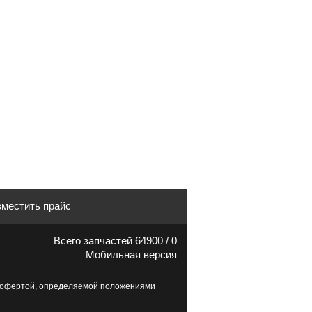
местить прайс
Всего запчастей 64900 / 0
Мобильная версия
й офертой, определяемой положениями