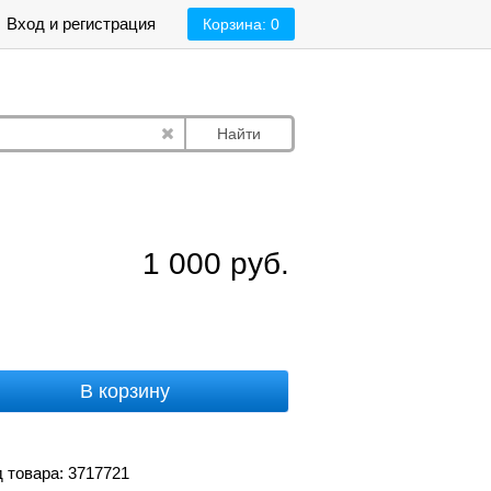
Вход и регистрация
Корзина:
0
Найти
1 000
руб.
В корзину
 товара: 3717721