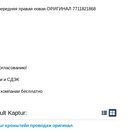
н передняя правая новая ОРИГИНАЛ 7711821868
согласованию!
ии и СДЭК
й компании бесплатно
lt Kaptur:
tur кронштейн проводки оригинал