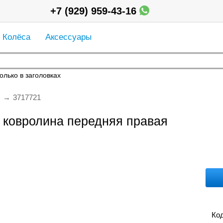
+7 (929) 959-43-16
Колёса
Аксессуары
олько в заголовках
3717721
 ковролина передняя правая
Код