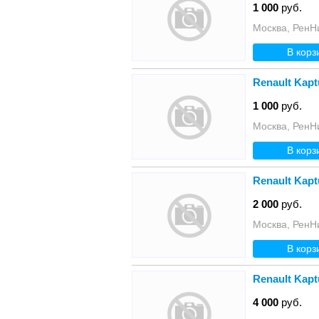
1 000
руб.
Москва, РенН
В корз
Renault Kap
1 000
руб.
Москва, РенН
В корз
Renault Kap
2 000
руб.
Москва, РенН
В корз
Renault Kapt
4 000
руб.