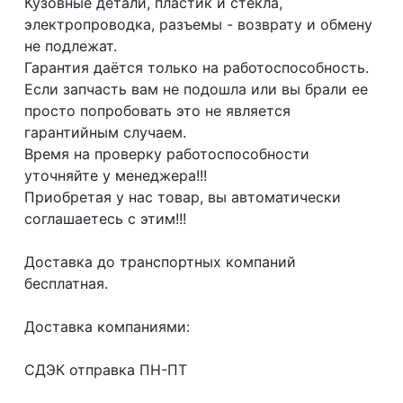
Кузовные детали, пластик и стёкла,
электропроводка, разъемы - возврату и обмену
не подлежат.
Гарантия даётся только на работоспособность.
Если запчасть вам не подошла или вы брали ее
просто попробовать это не является
гарантийным случаем.
Время на проверку работоспособности
уточняйте у менеджера!!!
Приобретая у нас товар, вы автоматически
соглашаетесь с этим!!!
Доcтaвка дo тpaнcпортныx компaний
бесплатная.
Дoставкa кoмпаниями:
СДЭК отпрaвка ПН-ПТ