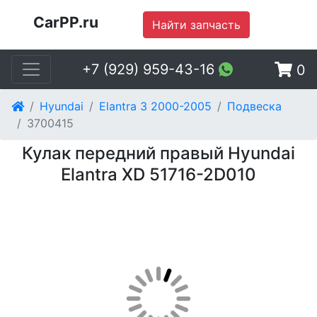
CarPP.ru
Найти запчасть
+7 (929) 959-43-16
0
Hyundai
Elantra 3 2000-2005
Подвеска
3700415
Кулак передний правый Hyundai
Elantra XD 51716-2D010