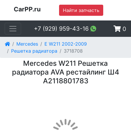
CarPP.ru
Найти запчасть
+7 (929) 959-43-16
0
Mercedes
E W211 2002-2009
Решетка радиатора
3718708
Mercedes W211 Решетка
радиатора AVA рестайлинг Ш4
A2118801783