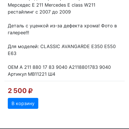
Мерседес Е 211 Mercedes E class W211
рестайлинг с 2007 до 2009
Деталь с уценкой из-за дефекта хрома! Фото в
галерее!!!
Для моделей: CLASSIC AVANGARDE E350 E550
E63
OEM A 211 880 17 83 9040 A2118801783 9040
Артикул MB11221 Ш4
2 500
В корзину