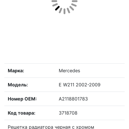
Марка:
Mercedes
Модель:
E W211 2002-2009
Номер OEM:
A2118801783
Код товара:
3718708
Решетка радиатора черная с хромом