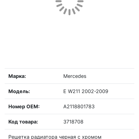
Марка:
Mercedes
Модель:
E W211 2002-2009
Номер OEM:
A2118801783
Код товара:
3718708
Решетка радиатора черная с хромом