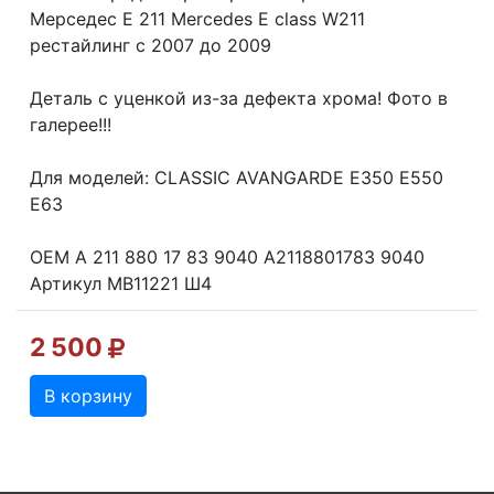
Мерседес Е 211 Mercedes E class W211
рестайлинг с 2007 до 2009
Деталь с уценкой из-за дефекта хрома! Фото в
галерее!!!
Для моделей: CLASSIC AVANGARDE E350 E550
E63
OEM A 211 880 17 83 9040 A2118801783 9040
Артикул MB11221 Ш4
2 500
В корзину