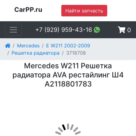
CarPP.ru
Найти запчасть
+7 (929) 959-43-16
0
Mercedes
E W211 2002-2009
Решетка радиатора
3718708
Mercedes W211 Решетка
радиатора AVA рестайлинг Ш4
A2118801783