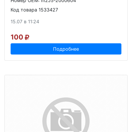
Номер OEM: m2J5-2000604
Код товара 1533427
15.07 в 11:24
100
Подробнее