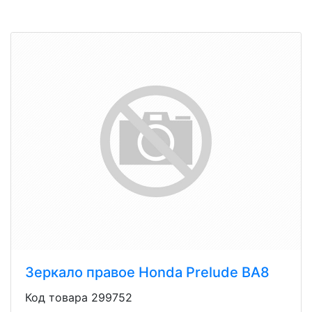
Зеркало правое Honda Prelude BA8
Код товара 299752