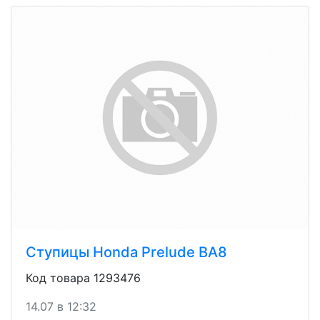
Ступицы Honda Prelude ВА8
Код товара 1293476
14.07 в 12:32