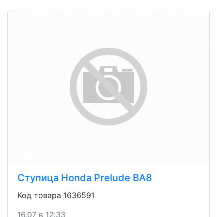
Ступица Honda Prelude BA8
Код товара 1636591
16.07 в 12:33