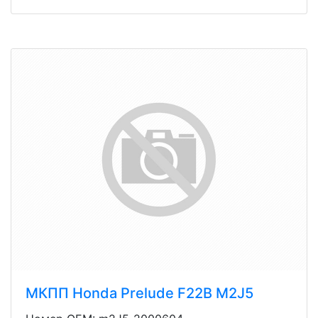
МКПП Honda Prelude F22B M2J5