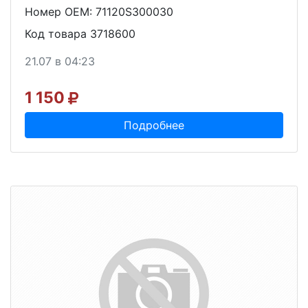
Номер OEM: 71120S300030
Код товара 3718600
21.07 в 04:23
1 150
Подробнее