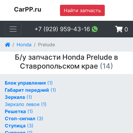
CarPP.ru
Найти запчасть
+7 (929) 959-43-16
0
Honda
Prelude
Б/у запчасти Honda Prelude в
Ставропольском крае
(14)
Блок управления
(1)
Габарит передний
(1)
Зеркала
(1)
Зеркало левое
(1)
Решетка
(1)
Стоп-сигнал
(3)
Ступица
(3)
Суппорт
(1)