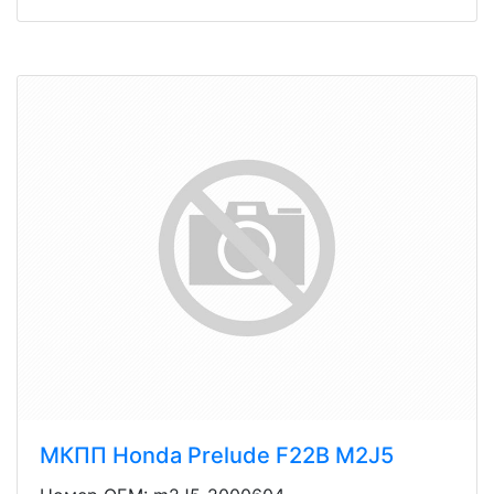
МКПП Honda Prelude F22B M2J5