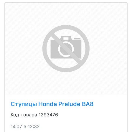
Ступицы Honda Prelude ВА8
Код товара 1293476
14.07 в 12:32