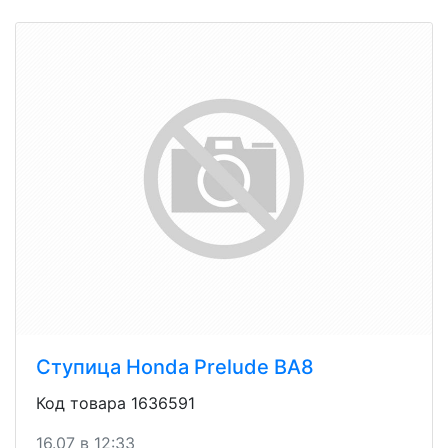
Ступица Honda Prelude BA8
Код товара 1636591
16.07 в 12:33