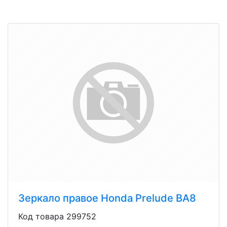
Зеркало правое Honda Prelude BA8
Код товара 299752