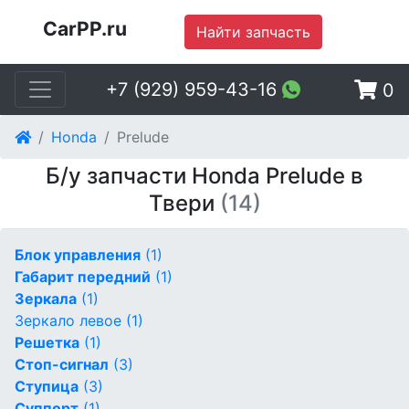
CarPP.ru
Найти запчасть
+7 (929) 959-43-16
0
Honda
Prelude
Б/у запчасти Honda Prelude в
Твери
(14)
Блок управления
(1)
Габарит передний
(1)
Зеркала
(1)
Зеркало левое
(1)
Решетка
(1)
Стоп-сигнал
(3)
Ступица
(3)
Суппорт
(1)