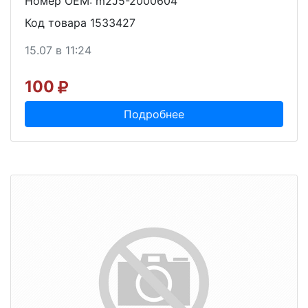
Номер OEM: m2J5-2000604
Код товара 1533427
15.07 в 11:24
100
Подробнее