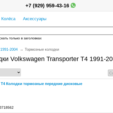
+7 (929) 959-43-16
Колёса
Аксессуары
кать только в заголовках
 1991-2004
Тормозные колодки
ки Volkswagen Transporter T4 1991-2
r T4 Колодки тормозные передние дисковые
 3718562