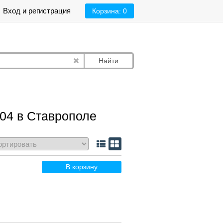
Вход и регистрация
Корзина:
0
Найти
004 в Ставрополе
В корзину