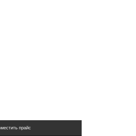
местить прайс