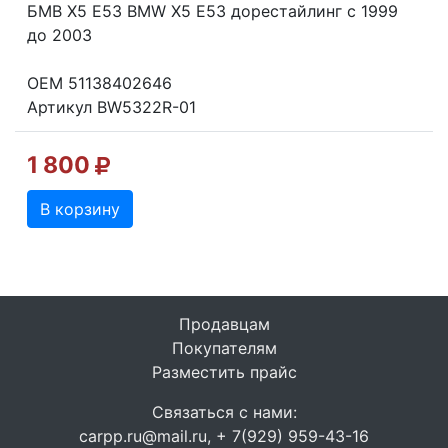
БМВ Х5 Е53 BMW X5 E53 дорестайлинг с 1999
до 2003
OEM 51138402646
Артикул BW5322R-01
1 800
В корзину
Продавцам
Покупателям
Разместить прайс
Связаться с нами:
carpp.ru@mail.ru, + 7(929) 959-43-16