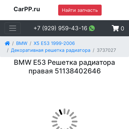
CarPP.ru
Найти запчасть
+7 (929) 959-43-16
0
BMW
X5 E53 1999-2006
Декоративная решетка радиатора
3737027
BMW E53 Решетка радиатора
правая 51138402646