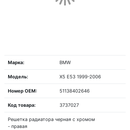
Марка:
BMW
Модель:
X5 E53 1999-2006
Номер OEM:
51138402646
Код товара:
3737027
Решетка радиатора черная с хромом
- правая