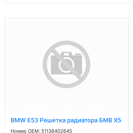
BMW E53 Решетка радиатора БМВ Х5
Номер OEM: 51138402645