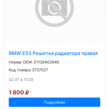
BMW E53 Решетка радиатора правая
Номер OEM: 51138402646
Код товара 3737027
02.07 в 17:28
1 800
Подробнее