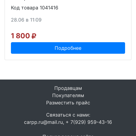
Код товара 1041416
28.06 в 11:09
1 800
Подробнее
Продавцам
Покупателям
Разместить прайс
Связаться с нами:
carpp.ru@mail.ru, + 7(929) 959-43-16