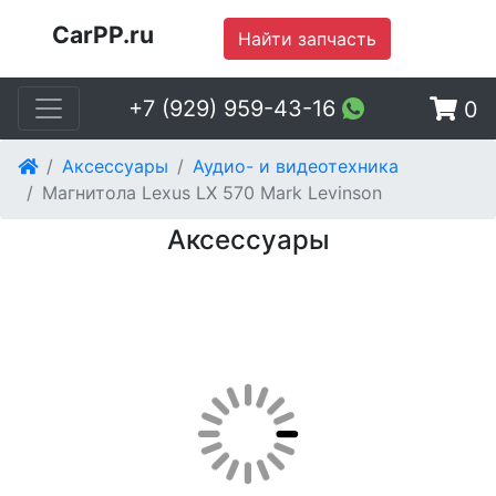
CarPP.ru
Найти запчасть
+7 (929) 959-43-16
0
Аксессуары
Аудио- и видеотехника
Магнитола Lexus LX 570 Mark Levinson
Аксессуары