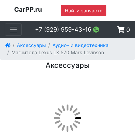
CarPP.ru
Найти запчасть
+7 (929) 959-43-16
0
Аксессуары
Аудио- и видеотехника
Магнитола Lexus LX 570 Mark Levinson
Аксессуары