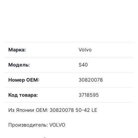
Марка:
Volvo
Модель:
S40
Номер OEM:
30820078
Код товара:
3718595
Из Японии OEM: 30820078 50-42 LE
Производитель: VOLVO