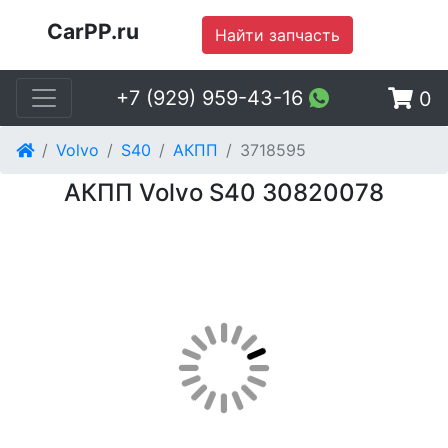
CarPP.ru
Найти запчасть
+7 (929) 959-43-16
0
Volvo
S40
АКПП
3718595
АКПП Volvo S40 30820078