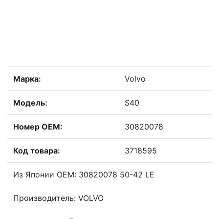
Марка:
Volvo
Модель:
S40
Номер OEM:
30820078
Код товара:
3718595
Из Японии OEM: 30820078 50-42 LE
Производитель: VOLVO