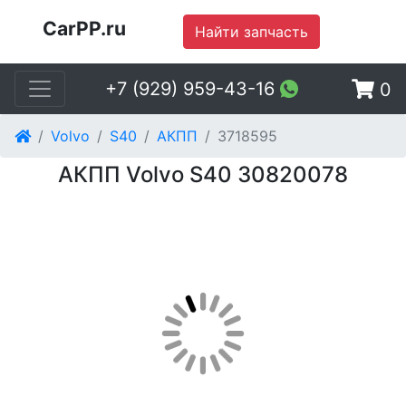
CarPP.ru
Найти запчасть
+7 (929) 959-43-16
0
Volvo
S40
АКПП
3718595
АКПП Volvo S40 30820078