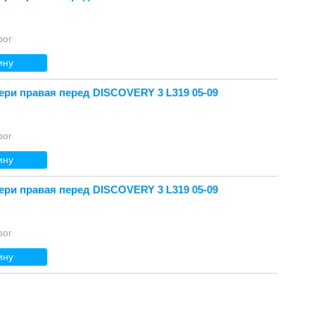
bor
ину
ри правая перед DISCOVERY 3 L319 05-09
bor
ину
ри правая перед DISCOVERY 3 L319 05-09
bor
ину