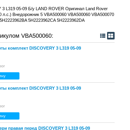
3 L319 05-09 Б/у LAND ROVER Оригинал Land Rover
(190 л.с.) Внедорожник 5 VBA500060 VBA500060 VBA500070
 5H2223962BA 5H2223962CA 5H2223962DA
тикулом VBA500060:
ты комплект DISCOVERY 3 L319 05-09
bor
ину
ты комплект DISCOVERY 3 L319 05-09
bor
ину
ри правая перед DISCOVERY 3 L319 05-09