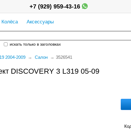
+7 (929) 959-43-16
Колёса
Аксессуары
искать только в заголовках
19 2004-2009
Салон
3526541
ект DISCOVERY 3 L319 05-09
Код