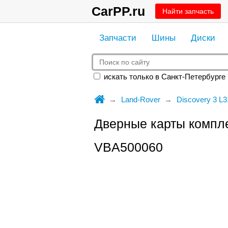
CarPP.ru
Найти запчасть
Запчасти
Шины
Диски
искать только в Санкт-Петербурге
Land-Rover
Discovery 3 L3
Дверные карты компл
VBA500060