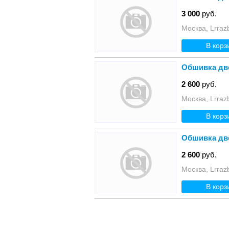
3 000
руб.
Москва, Lrraz
В корз
Обшивка две
2 600
руб.
Москва, Lrraz
В корз
Обшивка две
2 600
руб.
Москва, Lrraz
В корз