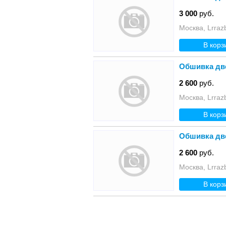
3 000
руб.
Москва, Lrraz
В корз
Обшивка две
2 600
руб.
Москва, Lrraz
В корз
Обшивка две
2 600
руб.
Москва, Lrraz
В корз