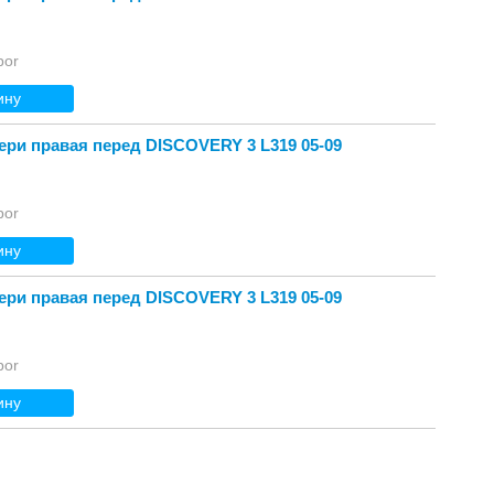
bor
ину
ри правая перед DISCOVERY 3 L319 05-09
bor
ину
ри правая перед DISCOVERY 3 L319 05-09
bor
ину