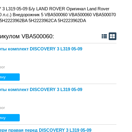
3 L319 05-09 Б/у LAND ROVER Оригинал Land Rover
(190 л.с.) Внедорожник 5 VBA500060 VBA500060 VBA500070
 5H2223962BA 5H2223962CA 5H2223962DA
тикулом VBA500060:
ты комплект DISCOVERY 3 L319 05-09
bor
ину
ты комплект DISCOVERY 3 L319 05-09
bor
ину
ри правая перед DISCOVERY 3 L319 05-09