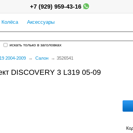
+7 (929) 959-43-16
Колёса
Аксессуары
искать только в заголовках
19 2004-2009
Салон
3526541
ект DISCOVERY 3 L319 05-09
Код