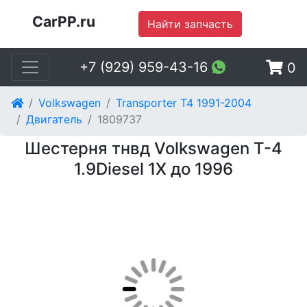
CarPP.ru
Найти запчасть
+7 (929) 959-43-16
0
Volkswagen
Transporter T4 1991-2004
Двигатель
1809737
Шестерня тнвд Volkswagen T-4
1.9Diesel 1X до 1996