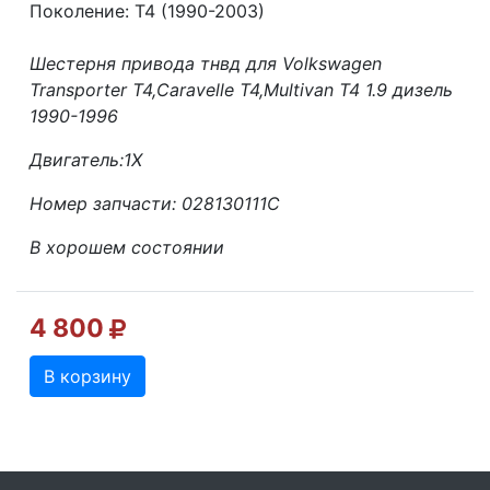
Поколение: T4 (1990-2003)
Шестерня привода тнвд для Volkswagen
Transporter T4,Caravelle T4,Multivan T4 1.9 дизель
1990-1996
Двигатель:1X
Номер запчасти: 028130111C
В хорошем состоянии
4 800
В корзину