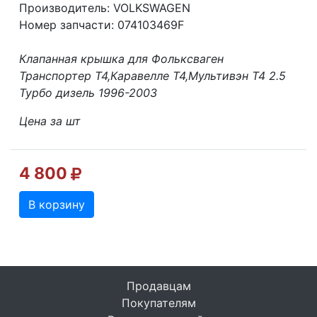
Производитель: VOLKSWAGEN
Номер запчасти: 074103469F
Клапанная крышка для Фольксваген
Транспортер Т4,Каравелле Т4,Мультивэн Т4 2.5
Турбо дизель 1996-2003
Цена за шт
4 800
В корзину
Продавцам
Покупателям