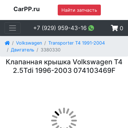
CarPP.ru
Найти запчасть
+7 (929) 959-43-16
0
Volkswagen
Transporter T4 1991-2004
Двигатель
3380330
Клапанная крышка Volkswagen T4
2.5Tdi 1996-2003 074103469F