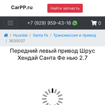
CarPP.ru
Найти запчасть
+7 (929) 959-43-16
0
Hyundai
Santa Fe
Трансмиссия и привод
3630037
Передний левый привод Шрус
Хендай Санта Фе нью 2.7