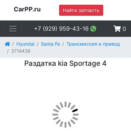
CarPP.ru
Найти запчасть
+7 (929) 959-43-16
0
Hyundai
Santa Fe
Трансмиссия и привод
3714438
Раздатка kia Sportage 4