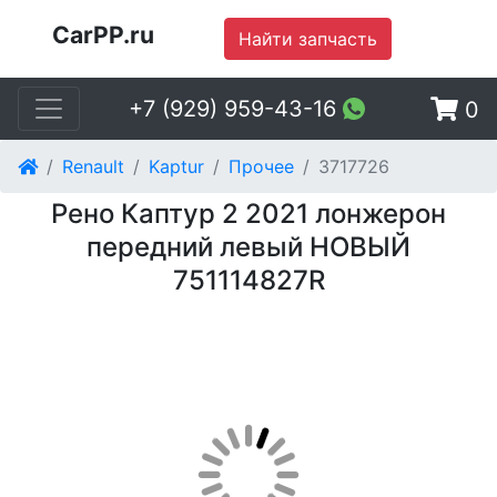
CarPP.ru
Найти запчасть
+7 (929) 959-43-16
0
Renault
Kaptur
Прочее
3717726
Рено Каптур 2 2021 лонжерон
передний левый НОВЫЙ
751114827R