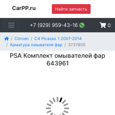
CarPP.ru
Найти запчасть
+7 (929) 959-43-16
0
Citroen
C4 Picasso 1 2007-2014
Арматура омывателя фар
3737805
PSA Комплект омывателей фар
643961