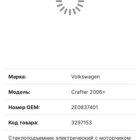
Марка:
Volkswagen
Модель:
Crafter 2006>
Номер OEM:
2E0837401
Код товара:
3297153
Стеклоподъемник электрический с моторчиком