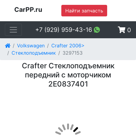
CarPP.ru
Найти запчасть
+7 (929) 959-43-16
0
Volkswagen
Crafter 2006>
Стеклоподъемник
3297153
Crafter Стеклоподъемник
передний с моторчиком
2E0837401