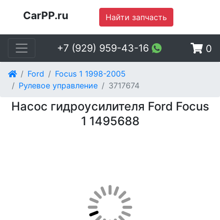
CarPP.ru
Найти запчасть
+7 (929) 959-43-16
0
Ford
Focus 1 1998-2005
Рулевое управление
3717674
Насос гидроусилителя Ford Focus
1 1495688