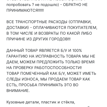
попробовать ? не подошло) - ОБРАТНО НЕ
ПРИНИМАЮТСЯ!!!!!!
ВСЕ ТРАНСПОРТНЫЕ РАСХОДЫ (ОТПРАВКИ,
ДОСТАВКИ) - ОПЛАЧИВАЮТСЯ ПОКУПАТЕЛЕМ,
В ТОМ ЧИСЛЕ И ВОЗВРАТЫ ПО КАКОЙ ЛИБО
ПРИЧИНЕ ИЗ ДРУГИХ ГОРОДОВ!!!
ДАННЫЙ ТОВАР ЯВЛЯЕТСЯ Б/У И 100%
ГАРАНТИЮ НА ИСПРАВНОСТЬ ТОВАРА МЫ НЕ
ДАЕМ, МОЖЕМ ПРЕДЛОЖИТЬ ТОЛЬКО ВРЕМЯ
НА ПРОВЕРКУ РАБОТОСПОСОБНОСТИ!
ТОВАР ПОМЕЧЕННЫЙ КАК Б/У, МОЖЕТ ИМЕТЬ
СЛЕДЫ ИЗНОСА, МЫ ПРОДАЕМ ТОВАР КАК
ЕСТЬ, ПРОСЬБА ПРИНИМАТЬ ЭТО ВО
ВНИМАНИЕ.
Кузовные детали, пластик и стёкла,