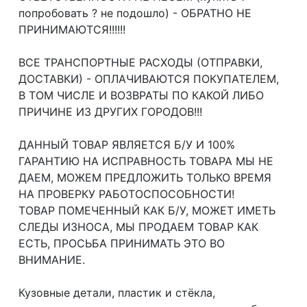
попробовать ? не подошло) - ОБРАТНО НЕ
ПРИНИМАЮТСЯ!!!!!!
ВСЕ ТРАНСПОРТНЫЕ РАСХОДЫ (ОТПРАВКИ,
ДОСТАВКИ) - ОПЛАЧИВАЮТСЯ ПОКУПАТЕЛЕМ,
В ТОМ ЧИСЛЕ И ВОЗВРАТЫ ПО КАКОЙ ЛИБО
ПРИЧИНЕ ИЗ ДРУГИХ ГОРОДОВ!!!
ДАННЫЙ ТОВАР ЯВЛЯЕТСЯ Б/У И 100%
ГАРАНТИЮ НА ИСПРАВНОСТЬ ТОВАРА МЫ НЕ
ДАЕМ, МОЖЕМ ПРЕДЛОЖИТЬ ТОЛЬКО ВРЕМЯ
НА ПРОВЕРКУ РАБОТОСПОСОБНОСТИ!
ТОВАР ПОМЕЧЕННЫЙ КАК Б/У, МОЖЕТ ИМЕТЬ
СЛЕДЫ ИЗНОСА, МЫ ПРОДАЕМ ТОВАР КАК
ЕСТЬ, ПРОСЬБА ПРИНИМАТЬ ЭТО ВО
ВНИМАНИЕ.
Кузовные детали, пластик и стёкла,