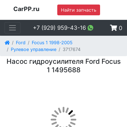
CarPP.ru
Найти запчасть
+7 (929) 959-43-16
0
Ford
Focus 1 1998-2005
Рулевое управление
3717674
Насос гидроусилителя Ford Focus
1 1495688